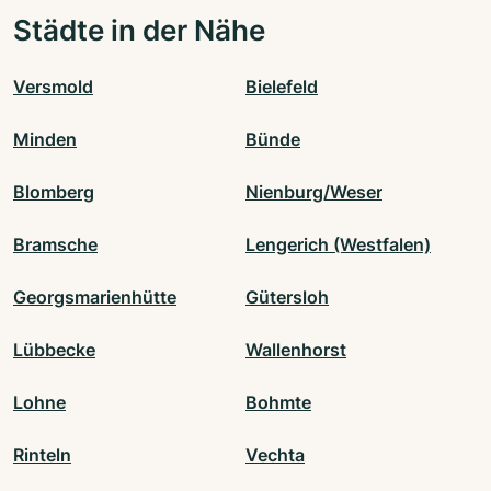
Städte in der Nähe
Versmold
Bielefeld
Minden
Bünde
Blomberg
Nienburg/Weser
Bramsche
Lengerich (Westfalen)
Georgsmarienhütte
Gütersloh
Lübbecke
Wallenhorst
Lohne
Bohmte
Rinteln
Vechta