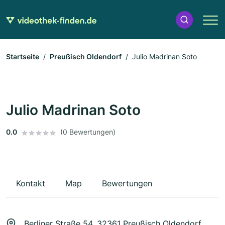
Startseite
Preußisch Oldendorf
Julio Madrinan Soto
Julio Madrinan Soto
0.0
(0 Bewertungen)
Kontakt
Map
Bewertungen
Berliner Straße 54, 32361 Preußisch Oldendorf