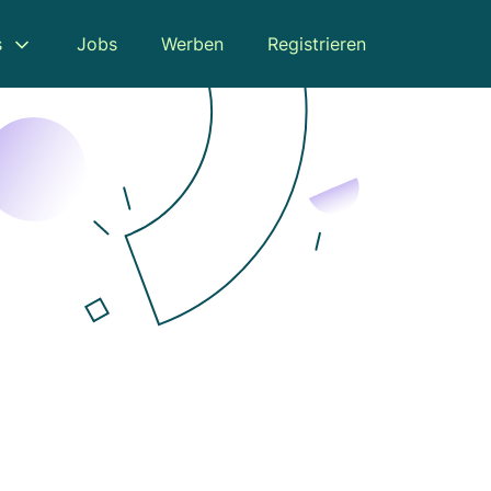
s
Jobs
Werben
Registrieren