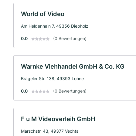
World of Video
Am Heldenhain 7, 49356 Diepholz
0.0
(0 Bewertungen)
Warnke Viehhandel GmbH & Co. KG
Brägeler Str. 138, 49393 Lohne
0.0
(0 Bewertungen)
F u M Videoverleih GmbH
Marschstr. 43, 49377 Vechta