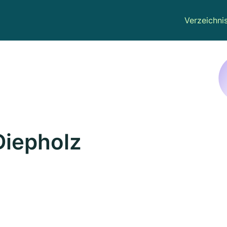
Verzeichni
Diepholz