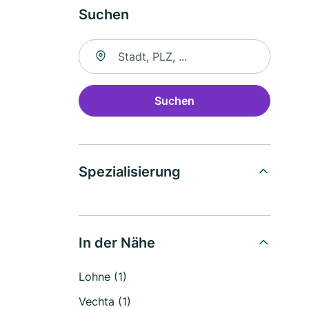
Suchen
Suche nach Ort
Suchen
Spezialisierung
In der Nähe
Lohne (1)
Vechta (1)