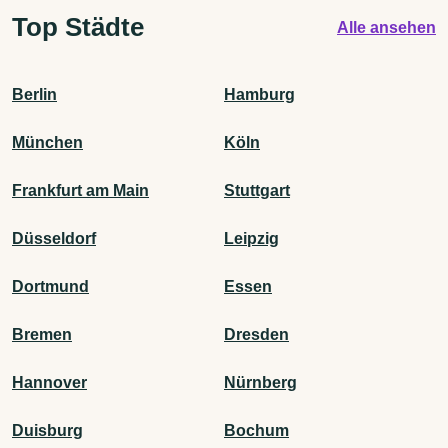
Top Städte
Alle ansehen
Berlin
Hamburg
München
Köln
Frankfurt am Main
Stuttgart
Düsseldorf
Leipzig
Dortmund
Essen
Bremen
Dresden
Hannover
Nürnberg
Duisburg
Bochum