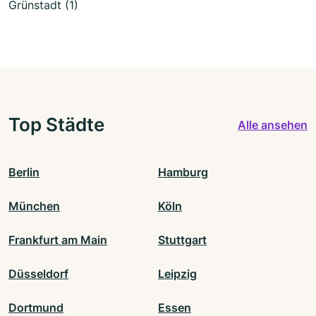
Grünstadt (1)
Top Städte
Alle ansehen
Berlin
Hamburg
München
Köln
Frankfurt am Main
Stuttgart
Düsseldorf
Leipzig
Dortmund
Essen