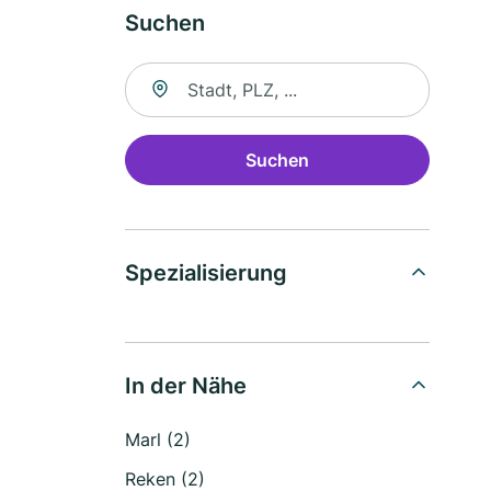
Suchen
Suche nach Ort
Suchen
Spezialisierung
In der Nähe
Marl (2)
Reken (2)