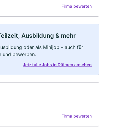
Firma bewerten
eilzeit, Ausbildung & mehr
 Ausbildung oder als Minijob – auch für
rn und bewerben.
Jetzt alle Jobs in Dülmen ansehen
Firma bewerten