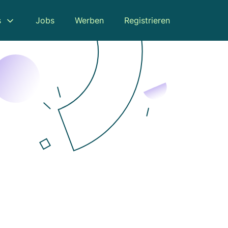
s
Jobs
Werben
Registrieren