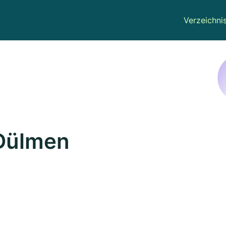
Verzeichni
 Dülmen