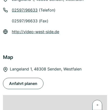
02597/96633
(Telefon)
02597/96633 (Fax)
http://video-west-side.de
Map
Langeland 1, 48308 Senden, Westfalen
Anfahrt planen
+