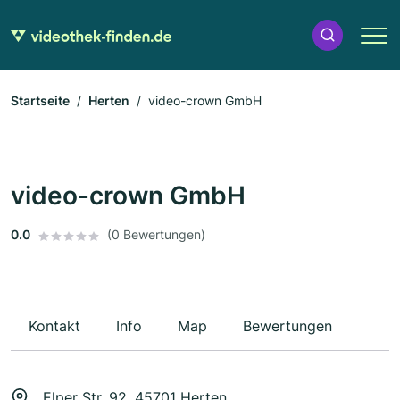
Startseite
Herten
video-crown GmbH
video-crown GmbH
0.0
(0 Bewertungen)
Kontakt
Info
Map
Bewertungen
Elper Str. 92, 45701 Herten