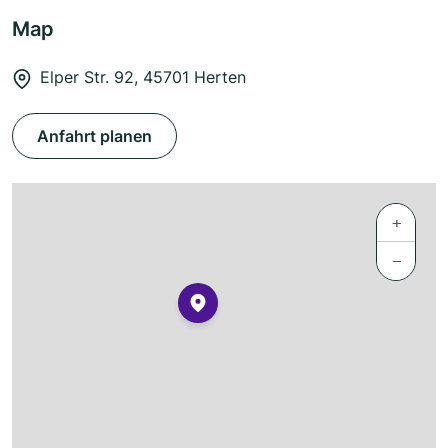
Map
Elper Str. 92, 45701 Herten
Anfahrt planen
+
−