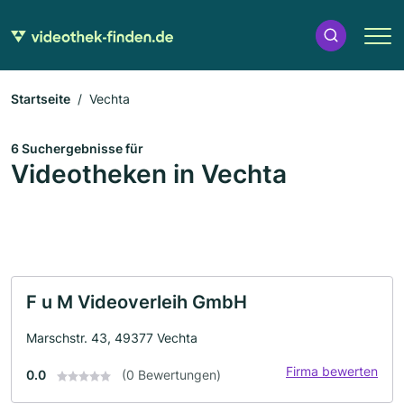
Startseite
Vechta
6 Suchergebnisse für
Videotheken in Vechta
F u M Videoverleih GmbH
Marschstr. 43, 49377 Vechta
Firma bewerten
0.0
(0 Bewertungen)