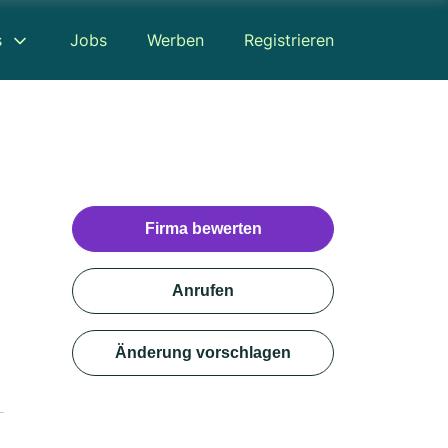
s
Jobs
Werben
Registrieren
Firma bewerten
Anrufen
Änderung vorschlagen