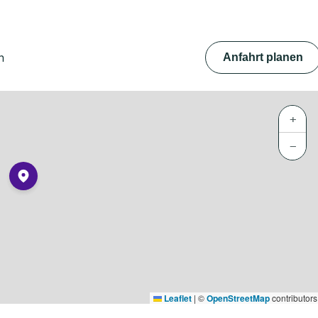
n
Anfahrt planen
+
−
Leaflet
|
©
OpenStreetMap
contributors