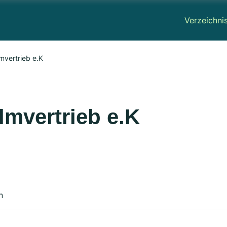
Verzeichni
lmvertrieb e.K
lmvertrieb e.K
n