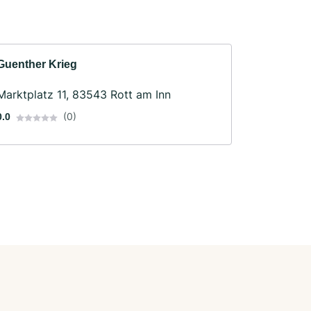
Guenther Krieg
Marktplatz 11, 83543 Rott am Inn
(0)
0.0