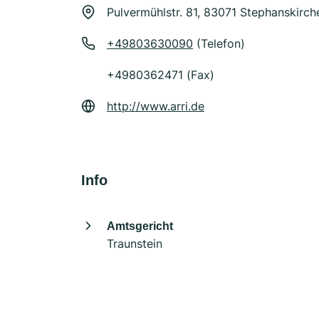
Pulvermühlstr. 81, 83071 Stephanskirch
+49803630090
(Telefon)
+4980362471 (Fax)
http://www.arri.de
Info
Amtsgericht
Traunstein