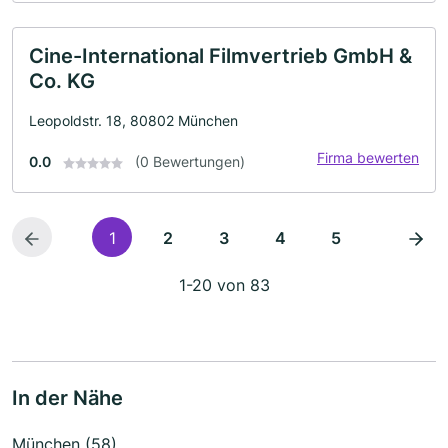
Cine-International Filmvertrieb GmbH &
Co. KG
Leopoldstr. 18, 80802 München
Firma bewerten
0.0
(0 Bewertungen)
1
2
3
4
5
1-20 von 83
In der Nähe
München (58)