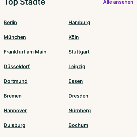
Top Städte
Alle ansehen
Berlin
Hamburg
München
Köln
Frankfurt am Main
Stuttgart
Düsseldorf
Leipzig
Dortmund
Essen
Bremen
Dresden
Hannover
Nürnberg
Duisburg
Bochum