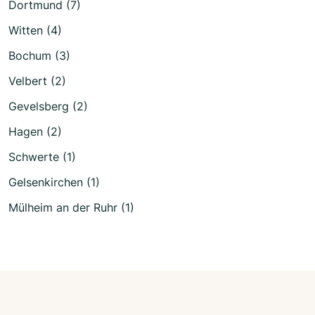
Dortmund (7)
Witten (4)
Bochum (3)
Velbert (2)
Gevelsberg (2)
Hagen (2)
Schwerte (1)
Gelsenkirchen (1)
Mülheim an der Ruhr (1)