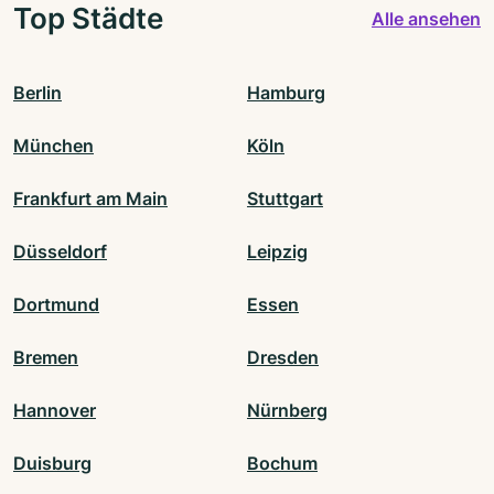
Top Städte
Alle ansehen
Berlin
Hamburg
München
Köln
Frankfurt am Main
Stuttgart
Düsseldorf
Leipzig
Dortmund
Essen
Bremen
Dresden
Hannover
Nürnberg
Duisburg
Bochum