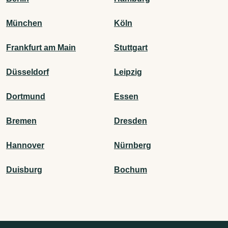
München
Köln
Frankfurt am Main
Stuttgart
Düsseldorf
Leipzig
Dortmund
Essen
Bremen
Dresden
Hannover
Nürnberg
Duisburg
Bochum