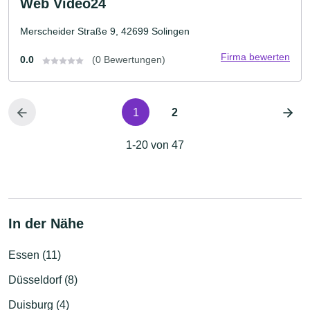
Web Video24
Merscheider Straße 9, 42699 Solingen
Firma bewerten
0.0
(0 Bewertungen)
1
2
1-20 von 47
In der Nähe
Essen (11)
Düsseldorf (8)
Duisburg (4)