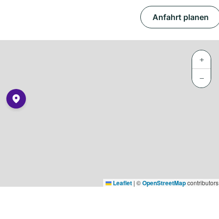
Anfahrt planen
+
−
Leaflet
|
©
OpenStreetMap
contributors