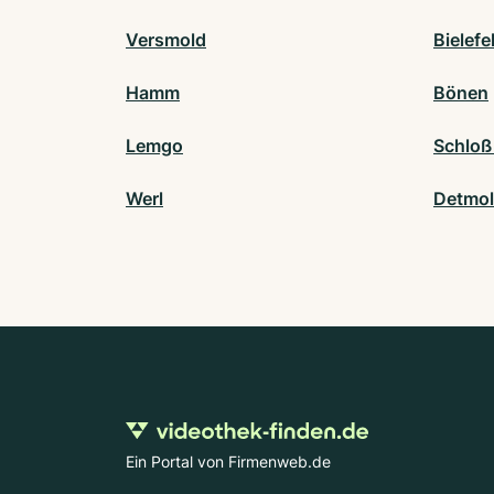
Versmold
Bielefe
Hamm
Bönen
Lemgo
Schloß
Werl
Detmo
Ein Portal von Firmenweb.de