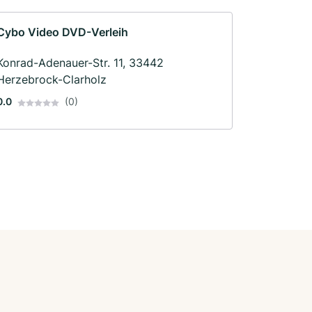
Cybo Video DVD-Verleih
Konrad-Adenauer-Str. 11, 33442
Herzebrock-Clarholz
0.0
(0)