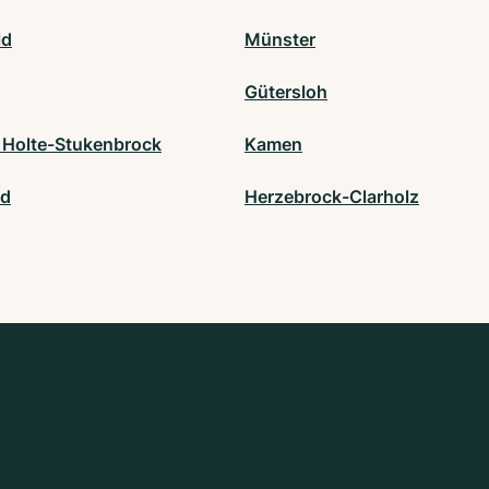
ld
Münster
Gütersloh
 Holte-Stukenbrock
Kamen
ld
Herzebrock-Clarholz