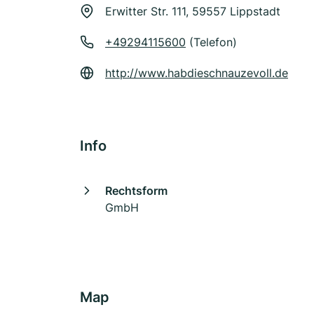
Erwitter Str. 111, 59557 Lippstadt
+49294115600
(Telefon)
http://www.habdieschnauzevoll.de
Info
Rechtsform
GmbH
Map