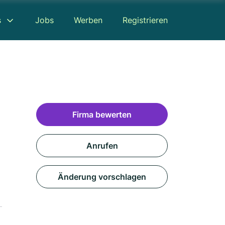
s
Jobs
Werben
Registrieren
Firma bewerten
Anrufen
Änderung vorschlagen