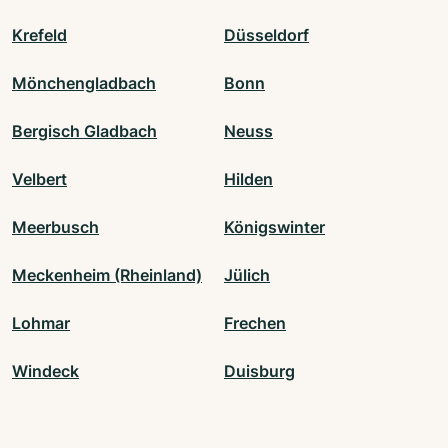
Krefeld
Düsseldorf
Mönchengladbach
Bonn
Bergisch Gladbach
Neuss
Velbert
Hilden
Meerbusch
Königswinter
Meckenheim (Rheinland)
Jülich
Lohmar
Frechen
Windeck
Duisburg