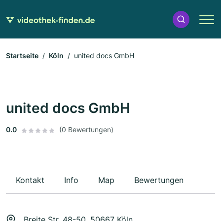
Startseite
Köln
united docs GmbH
united docs GmbH
0.0
(0 Bewertungen)
Kontakt
Info
Map
Bewertungen
Breite Str. 48-50, 50667 Köln