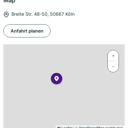
Map
Breite Str. 48-50, 50667 Köln
Anfahrt planen
+
−
Leaflet
|
©
OpenStreetMap
contributors