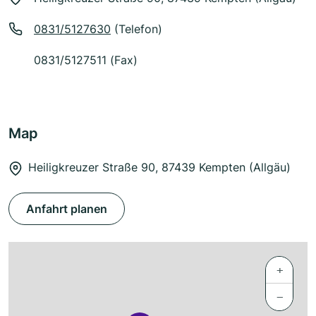
0831/5127630
(Telefon)
0831/5127511 (Fax)
Map
Heiligkreuzer Straße 90, 87439 Kempten (Allgäu)
Anfahrt planen
+
−