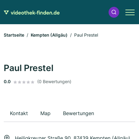
Startseite
Kempten (Allgäu)
Paul Prestel
Paul Prestel
0.0
(0 Bewertungen)
Kontakt
Map
Bewertungen
Heiligkreuzer Straße 90, 87439 Kempten (Allgäu)