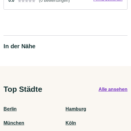
0.0
(0 Bewertungen)
In der Nähe
Top Städte
Alle ansehen
Berlin
Hamburg
München
Köln