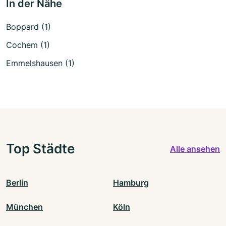
In der Nähe
Boppard (1)
Cochem (1)
Emmelshausen (1)
Top Städte
Alle ansehen
Berlin
Hamburg
München
Köln