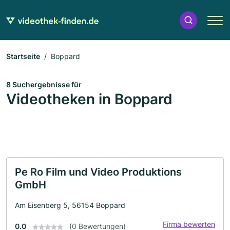
Startseite
Boppard
8 Suchergebnisse für
Videotheken in Boppard
Pe Ro Film und Video Produktions
GmbH
Am Eisenberg 5, 56154 Boppard
Firma bewerten
0.0
(0 Bewertungen)