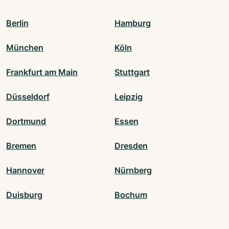
Berlin
Hamburg
München
Köln
Frankfurt am Main
Stuttgart
Düsseldorf
Leipzig
Dortmund
Essen
Bremen
Dresden
Hannover
Nürnberg
Duisburg
Bochum