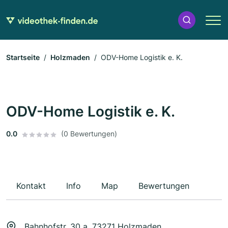
Startseite
Holzmaden
ODV-Home Logistik e. K.
ODV-Home Logistik e. K.
0.0
(0 Bewertungen)
Kontakt
Info
Map
Bewertungen
Bahnhofstr. 30 a, 73271 Holzmaden