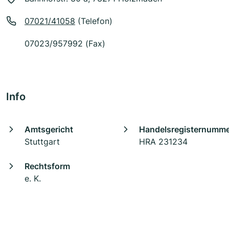
07021/41058
(Telefon)
07023/957992 (Fax)
Info
Amtsgericht
Handelsregisternumm
Stuttgart
HRA 231234
Rechtsform
e. K.