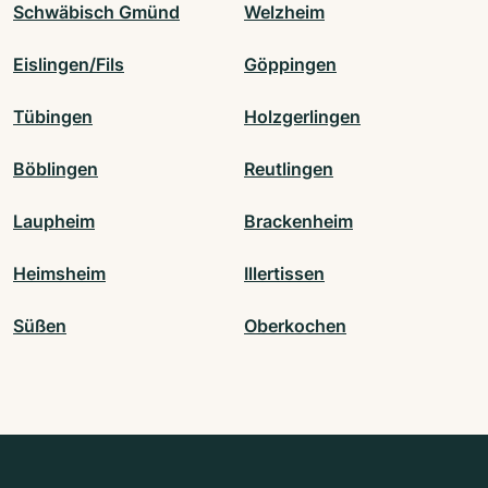
Schwäbisch Gmünd
Welzheim
Eislingen/Fils
Göppingen
Tübingen
Holzgerlingen
Böblingen
Reutlingen
Laupheim
Brackenheim
Heimsheim
Illertissen
Süßen
Oberkochen