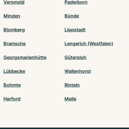
Versmold
Paderborn
Minden
Bünde
Blomberg
Lippstadt
Bramsche
Lengerich (Westfalen)
Georgsmarienhütte
Gütersloh
Lübbecke
Wallenhorst
Bohmte
Rinteln
Herford
Melle