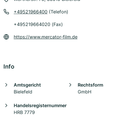
+49521966400
(Telefon)
+495219664020 (Fax)
https://www.mercator-film.de
Info
Amtsgericht
Rechtsform
Bielefeld
GmbH
Handelsregisternummer
HRB 7779