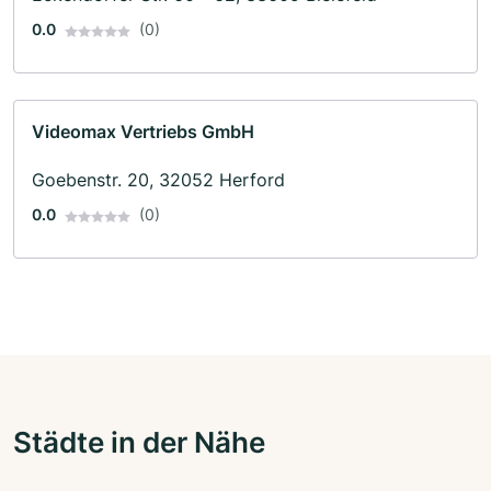
0.0
(0)
Videomax Vertriebs GmbH
Goebenstr. 20, 32052 Herford
0.0
(0)
Städte in der Nähe