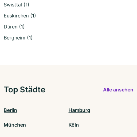
Swisttal (1)
Euskirchen (1)
Düren (1)
Bergheim (1)
Top Städte
Alle ansehen
Berlin
Hamburg
München
Köln