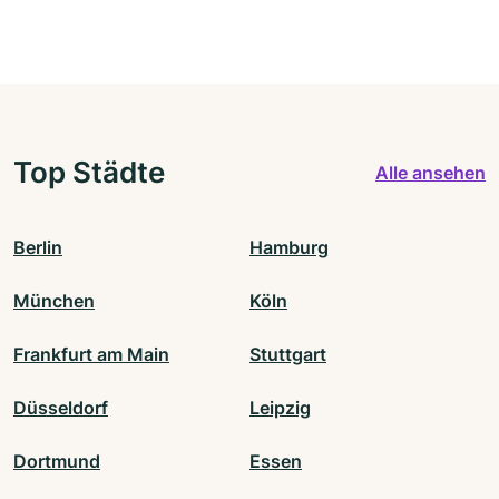
Top Städte
Alle ansehen
Berlin
Hamburg
München
Köln
Frankfurt am Main
Stuttgart
Düsseldorf
Leipzig
Dortmund
Essen