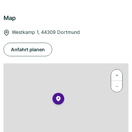
Map
Westkamp 1, 44309 Dortmund
Anfahrt planen
+
−