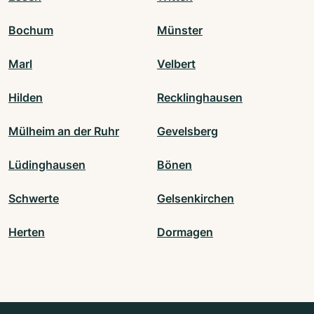
Bochum
Münster
Marl
Velbert
Hilden
Recklinghausen
Mülheim an der Ruhr
Gevelsberg
Lüdinghausen
Bönen
Schwerte
Gelsenkirchen
Herten
Dormagen