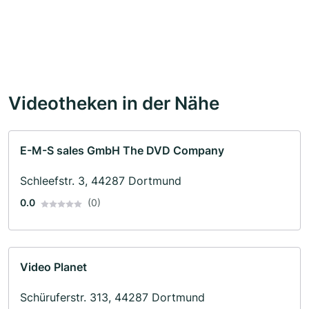
Videotheken in der Nähe
E-M-S sales GmbH The DVD Company
Schleefstr. 3, 44287 Dortmund
0.0
(0)
Video Planet
Schüruferstr. 313, 44287 Dortmund