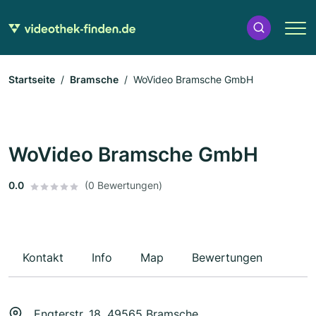
Startseite
Bramsche
WoVideo Bramsche GmbH
WoVideo Bramsche GmbH
0.0
(0 Bewertungen)
Kontakt
Info
Map
Bewertungen
Engterstr. 18, 49565 Bramsche