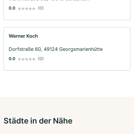
0.0
(0)
Werner Koch
Dorfstraße 60, 49124 Georgsmarienhütte
0.0
(0)
Städte in der Nähe