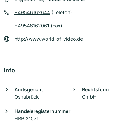
+49546162644
(Telefon)
+49546162061 (Fax)
http://www.world-of-video.de
Info
Amtsgericht
Rechtsform
Osnabrück
GmbH
Handelsregisternummer
HRB 21571