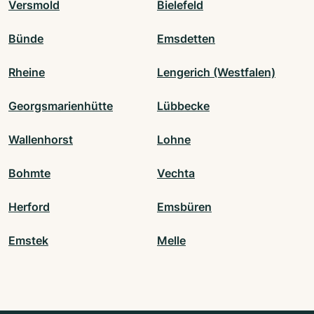
Versmold
Bielefeld
Bünde
Emsdetten
Rheine
Lengerich (Westfalen)
Georgsmarienhütte
Lübbecke
Wallenhorst
Lohne
Bohmte
Vechta
Herford
Emsbüren
Emstek
Melle