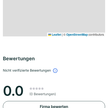
Leaflet
|
©
OpenStreetMap
contributors
Bewertungen
Nicht verifizierte Bewertungen
0.0
(0 Bewertungen)
Firma bewerten