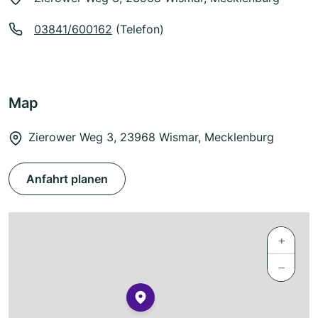
03841/600162
(Telefon)
Map
Zierower Weg 3, 23968 Wismar, Mecklenburg
Anfahrt planen
+
−