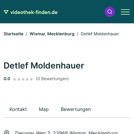
Startseite
Wismar, Mecklenburg
Detlef Moldenhauer
Detlef Moldenhauer
0.0
(0 Bewertungen)
Kontakt
Map
Bewertungen
Zierower Weg 3, 23968 Wismar, Mecklenburg