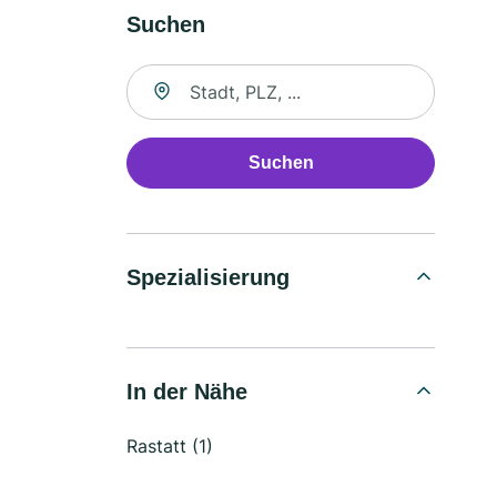
Suchen
Suche nach Ort
Suchen
Spezialisierung
In der Nähe
Rastatt (1)