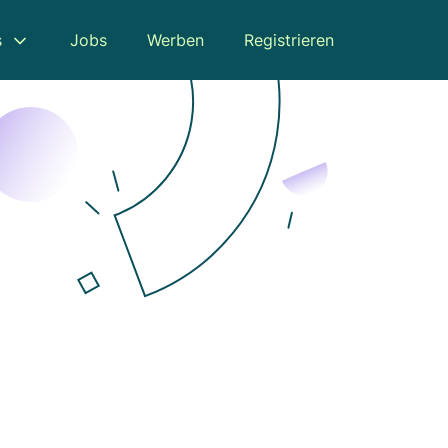
s
Jobs
Werben
Registrieren