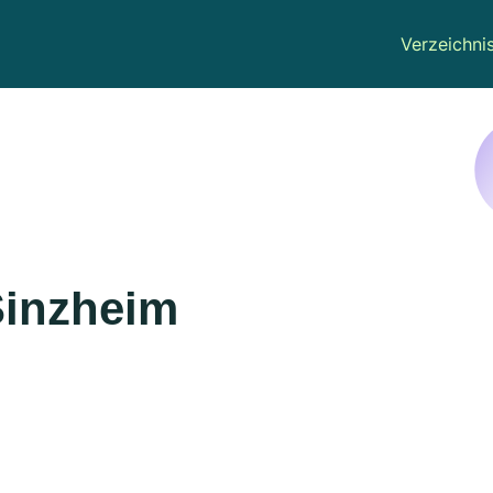
Verzeichni
Sinzheim