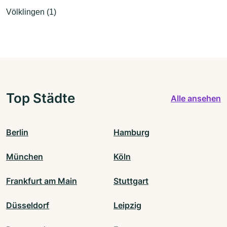
Völklingen (1)
Top Städte
Alle ansehen
Berlin
Hamburg
München
Köln
Frankfurt am Main
Stuttgart
Düsseldorf
Leipzig