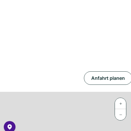
Anfahrt planen
+
−