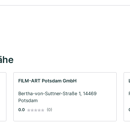
ähe
FILM-ART Potsdam GmbH
Bertha-von-Suttner-Straße 1, 14469
Potsdam
0.0
(0)