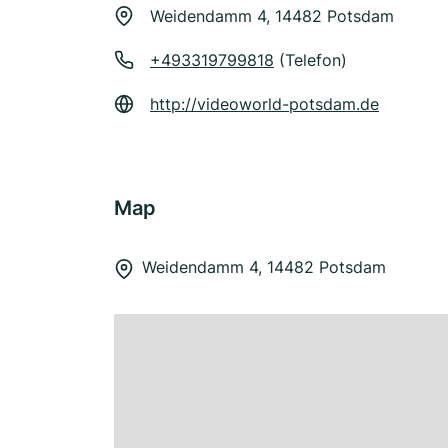
Weidendamm 4, 14482 Potsdam
+493319799818
(Telefon)
http://videoworld-potsdam.de
Map
Weidendamm 4, 14482 Potsdam