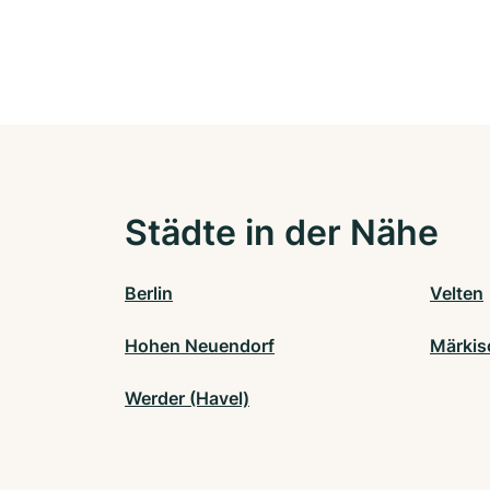
Städte in der Nähe
Berlin
Velten
Hohen Neuendorf
Märkis
Werder (Havel)