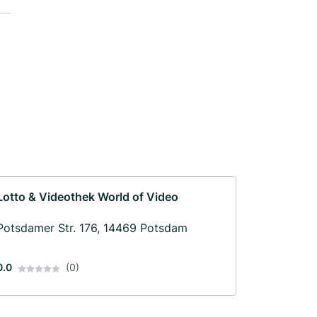
Lotto & Videothek World of Video
Potsdamer Str. 176, 14469 Potsdam
0.0
(0)