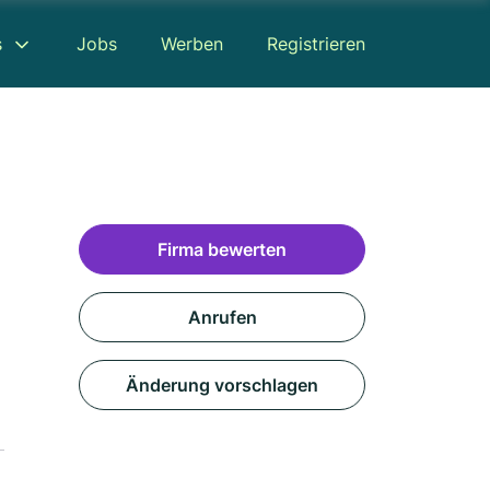
s
Jobs
Werben
Registrieren
Firma bewerten
Anrufen
Änderung vorschlagen