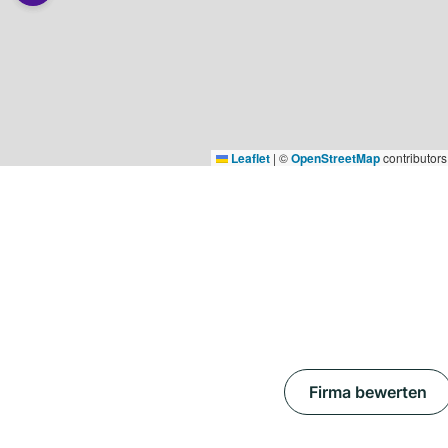
Leaflet
|
©
OpenStreetMap
contributors
Firma bewerten