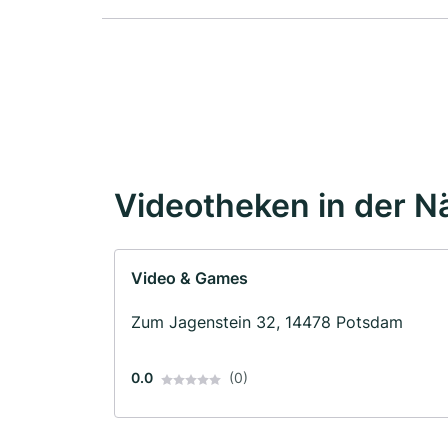
Videotheken in der N
Video & Games
Zum Jagenstein 32, 14478 Potsdam
0.0
(0)