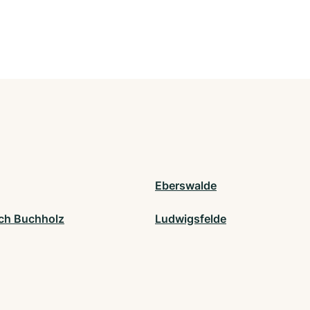
Eberswalde
ch Buchholz
Ludwigsfelde