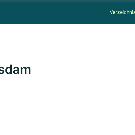
Verzeichni
tsdam