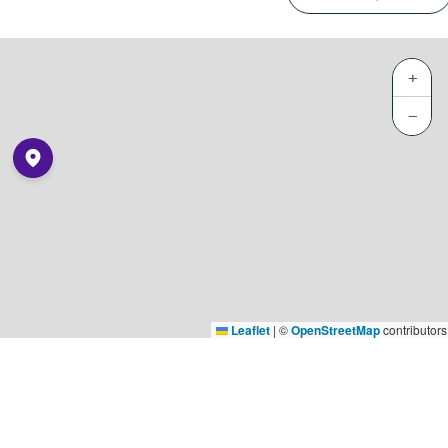
+
−
Leaflet
|
©
OpenStreetMap
contributors