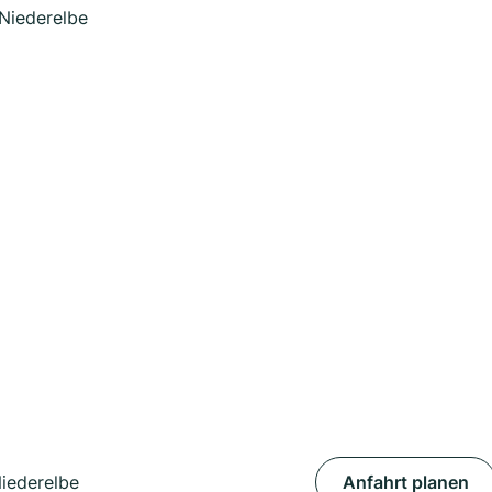
 Niederelbe
Niederelbe
Anfahrt planen