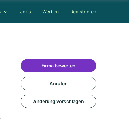
s
Jobs
Werben
Registrieren
Firma bewerten
Anrufen
Änderung vorschlagen