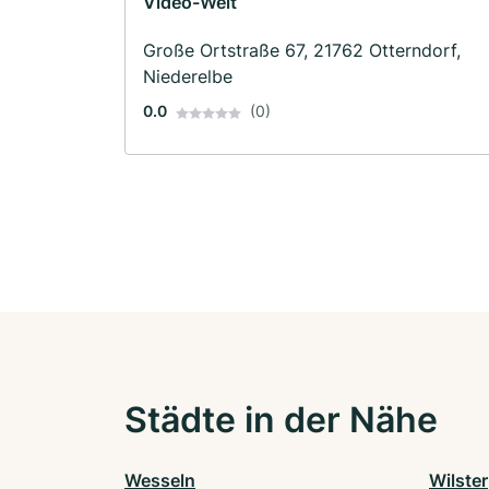
Video-Welt
Große Ortstraße 67, 21762 Otterndorf,
Niederelbe
0.0
(0)
Städte in der Nähe
Wesseln
Wilster