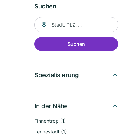
Suchen
Suche nach Ort
Suchen
Spezialisierung
In der Nähe
Finnentrop (1)
Lennestadt (1)