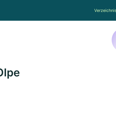
Verzeichni
Olpe