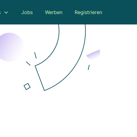
s
Jobs
Werben
Registrieren