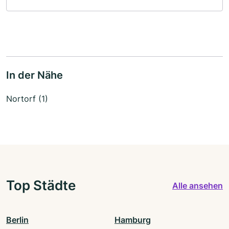
In der Nähe
Nortorf (1)
Top Städte
Alle ansehen
Berlin
Hamburg