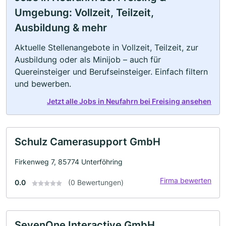
Umgebung: Vollzeit, Teilzeit,
Ausbildung & mehr
Aktuelle Stellenangebote in Vollzeit, Teilzeit, zur
Ausbildung oder als Minijob – auch für
Quereinsteiger und Berufseinsteiger. Einfach filtern
und bewerben.
Jetzt alle Jobs in Neufahrn bei Freising ansehen
Schulz Camerasupport GmbH
Firkenweg 7, 85774 Unterföhring
Firma bewerten
0.0
(0 Bewertungen)
SevenOne Interactive GmbH