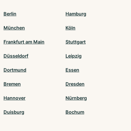
Berlin
Hamburg
München
Köln
Frankfurt am Main
Stuttgart
Düsseldorf
Leipzig
Dortmund
Essen
Bremen
Dresden
Hannover
Nürnberg
Duisburg
Bochum