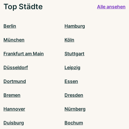
Top Städte
Alle ansehen
Berlin
Hamburg
München
Köln
Frankfurt am Main
Stuttgart
Düsseldorf
Leipzig
Dortmund
Essen
Bremen
Dresden
Hannover
Nürnberg
Duisburg
Bochum