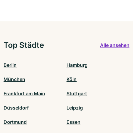
Top Städte
Alle ansehen
Berlin
Hamburg
München
Köln
Frankfurt am Main
Stuttgart
Düsseldorf
Leipzig
Dortmund
Essen