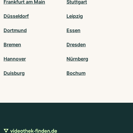
Frankfurt am Main
Stuttgart
Düsseldorf
Leipzig
Dortmund
Essen
Bremen
Dresden
Hannover
Nürnberg
Duisburg
Bochum