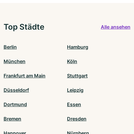
Top Städte
Alle ansehen
Berlin
Hamburg
München
Köln
Frankfurt am Main
Stuttgart
Düsseldorf
Leipzig
Dortmund
Essen
Bremen
Dresden
Hannover
Nürnberg