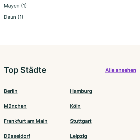
Mayen (1)
Daun (1)
Top Städte
Alle ansehen
Berlin
Hamburg
München
Köln
Frankfurt am Main
Stuttgart
Düsseldorf
Leipzig