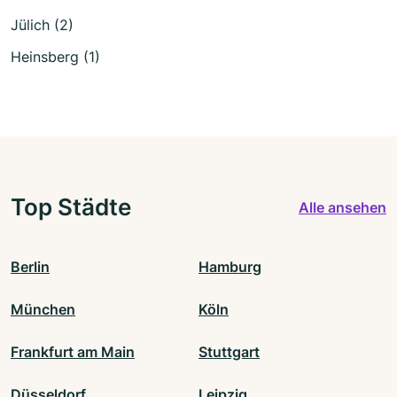
Jülich (2)
Heinsberg (1)
Top Städte
Alle ansehen
Berlin
Hamburg
München
Köln
Frankfurt am Main
Stuttgart
Düsseldorf
Leipzig