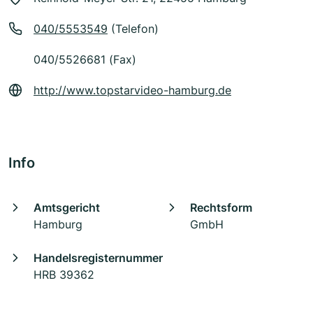
040/5553549
(Telefon)
040/5526681 (Fax)
http://www.topstarvideo-hamburg.de
Info
Amtsgericht
Rechtsform
Hamburg
GmbH
Handelsregisternummer
HRB 39362