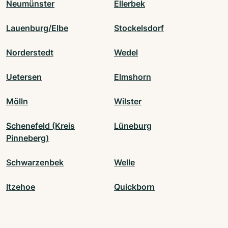
Neumünster
Ellerbek
Lauenburg/Elbe
Stockelsdorf
Norderstedt
Wedel
Uetersen
Elmshorn
Mölln
Wilster
Schenefeld (Kreis
Lüneburg
Pinneberg)
Schwarzenbek
Welle
Itzehoe
Quickborn