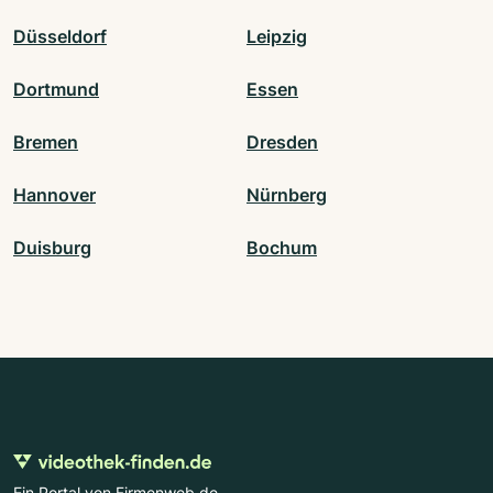
Düsseldorf
Leipzig
Dortmund
Essen
Bremen
Dresden
Hannover
Nürnberg
Duisburg
Bochum
Ein Portal von Firmenweb.de