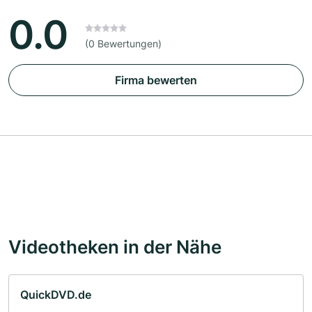
0.0
(0 Bewertungen)
Firma bewerten
Videotheken in der Nähe
QuickDVD.de