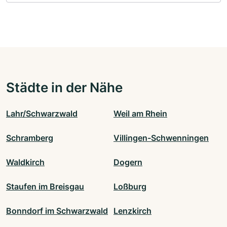
Städte in der Nähe
Lahr/Schwarzwald
Weil am Rhein
Schramberg
Villingen-Schwenningen
Waldkirch
Dogern
Staufen im Breisgau
Loßburg
Bonndorf im Schwarzwald
Lenzkirch