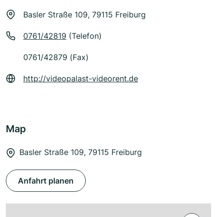
Basler Straße 109, 79115 Freiburg
0761/42819
(Telefon)
0761/42879 (Fax)
http://videopalast-videorent.de
Map
Basler Straße 109, 79115 Freiburg
Anfahrt planen