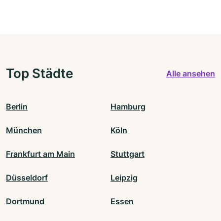
Top Städte
Alle ansehen
Berlin
Hamburg
München
Köln
Frankfurt am Main
Stuttgart
Düsseldorf
Leipzig
Dortmund
Essen