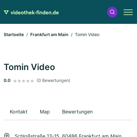
Startseite
Frankfurt am Main
Tomin Video
Tomin Video
0.0
(0 Bewertungen)
Kontakt
Map
Bewertungen
Schloßstraße 13-15, 60486 Frankfurt am Main