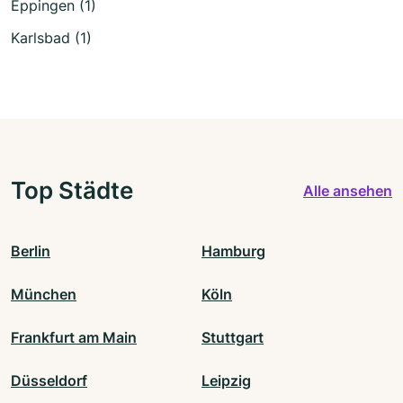
Eppingen (1)
Karlsbad (1)
Top Städte
Alle ansehen
Berlin
Hamburg
München
Köln
Frankfurt am Main
Stuttgart
Düsseldorf
Leipzig