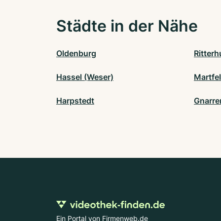
Städte in der Nähe
Oldenburg
Ritter
Hassel (Weser)
Martfe
Harpstedt
Gnarre
Ein Portal von Firmenweb.de