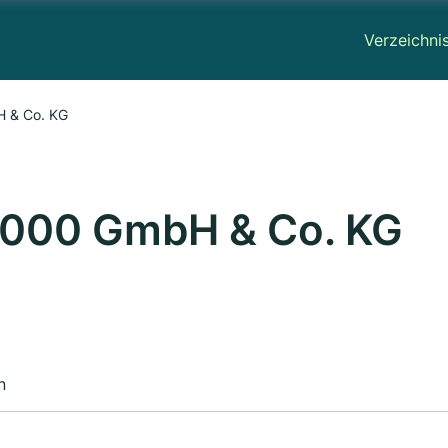
Verzeichni
H & Co. KG
2000 GmbH & Co. KG
n