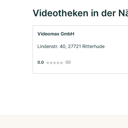
Videotheken in der N
Videomax GmbH
Lindenstr. 40, 27721 Ritterhude
0.0
(0)