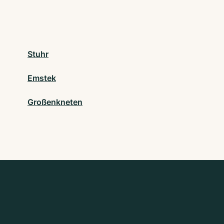
Stuhr
Emstek
Großenkneten