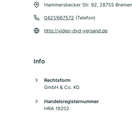
Hammersbecker Str. 92, 28755 Breme
0421/667572
(Telefon)
http://video-dvd-versand.de
Info
Rechtsform
GmbH & Co. KG
Handelsregisternummer
HRA 19202