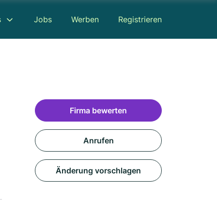
s
Jobs
Werben
Registrieren
Firma bewerten
Anrufen
Änderung vorschlagen