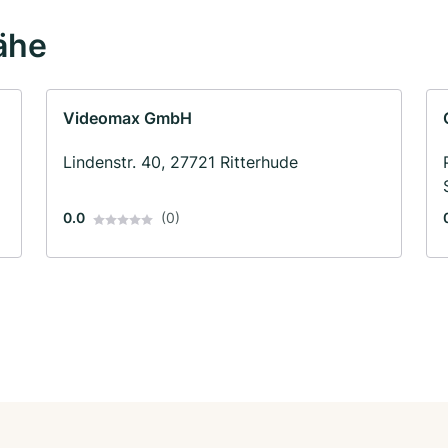
ähe
Videomax GmbH
Lindenstr. 40, 27721 Ritterhude
0.0
(0)