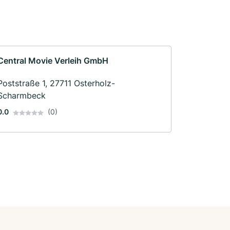
Central Movie Verleih GmbH
Poststraße 1, 27711 Osterholz-
Scharmbeck
0.0
(0)