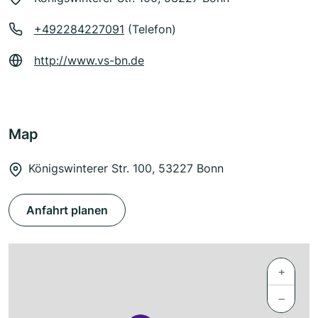
+492284227091
(Telefon)
http://www.vs-bn.de
Map
Königswinterer Str. 100, 53227 Bonn
Anfahrt planen
+
−