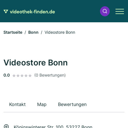
Startseite
Bonn
Videostore Bonn
Videostore Bonn
0.0
(0 Bewertungen)
Kontakt
Map
Bewertungen
Königswinterer Str. 100, 53227 Bonn