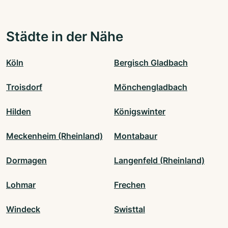
Städte in der Nähe
Köln
Bergisch Gladbach
Troisdorf
Mönchengladbach
Hilden
Königswinter
Meckenheim (Rheinland)
Montabaur
Dormagen
Langenfeld (Rheinland)
Lohmar
Frechen
Windeck
Swisttal