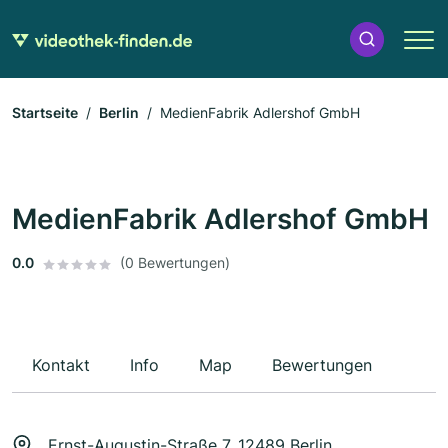
Startseite
Berlin
MedienFabrik Adlershof GmbH
MedienFabrik Adlershof GmbH
0.0
(0 Bewertungen)
Kontakt
Info
Map
Bewertungen
Ernst-Augustin-Straße 7, 12489 Berlin