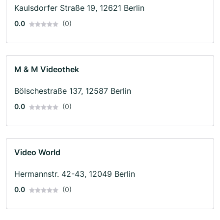
Kaulsdorfer Straße 19, 12621 Berlin
0.0
(0)
M & M Videothek
Bölschestraße 137, 12587 Berlin
0.0
(0)
Video World
Hermannstr. 42-43, 12049 Berlin
0.0
(0)