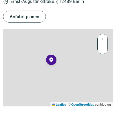
Ernst-Augustin-Straße 7, 12489 Berlin
Anfahrt planen
+
−
Leaflet
|
©
OpenStreetMap
contributors